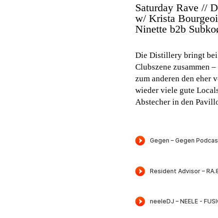
Saturday Rave // Di
w/ Krista Bourgeo
Ninette b2b Subko
Die Distillery bringt b
Clubszene zusammen – z
zum anderen den eher v
wieder viele gute Local
Abstecher in den Pavill