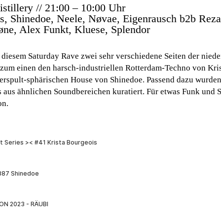
stillery // 21:00 – 10:00 Uhr
is, Shinedoe, Neele, Nøvae, Eigenrausch b2b Reza
øne, Alex Funkt, Kluese, Splendor
ei diesem Saturday Rave zwei sehr verschiedene Seiten der nied
um einen den harsch-industriellen Rotterdam-Techno von Kris
erspult-sphärischen House von Shinedoe. Passend dazu wurden
s aus ähnlichen Soundbereichen kuratiert. Für etwas Funk und S
on.