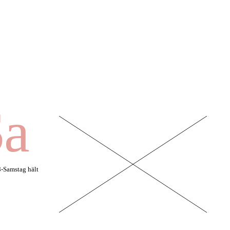
Sa
-Samstag hält