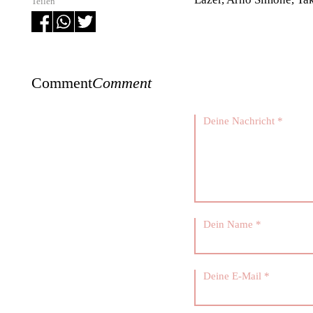
Teilen
Comment
Comment