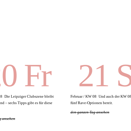
0 Fr
21 
08
Die Leipziger Clubszene bleibt
Februar / KW 08
Und auch der KW 08
nd – sechs Tipps gibt es für diese
fünf Rave-Optionen bereit.
den ganzen Tag ansehen
g ansehen