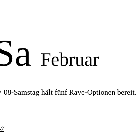
 Sa
Februar
08-Samstag hält fünf Rave-Optionen bereit.
//