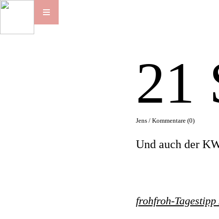
21
Jens /
Kommentare (0)
Und auch der KW 
frohfroh-Tagestipp