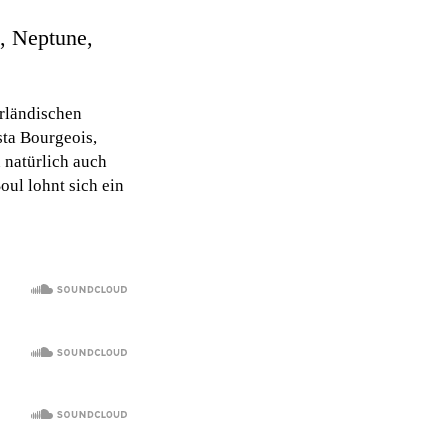
, Neptune,
erländischen
ta Bourgeois,
 natürlich auch
oul lohnt sich ein