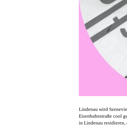
Lindenau wird Szenevier
Eisenbahnstraße cool g
in Lindenau residieren, 