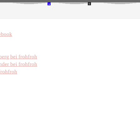
ebook
erg bei frohfroh
der bei frohfroh
frohfroh