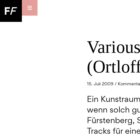
Various
(Ortlof
15. Juli 2009 /
Kommentar
Ein Kunstraum 
wenn solch gu
Fürstenberg, 
Tracks für ei