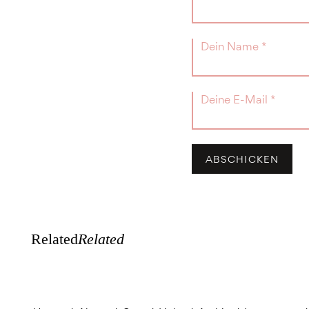
Related
Related