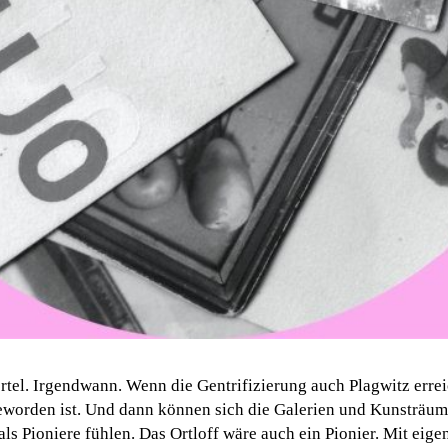
tel. Irgendwann. Wenn die Gentrifizierung auch Plagwitz errei
eworden ist. Und dann können sich die Galerien und Kunsträum
als Pioniere fühlen. Das Ortloff wäre auch ein Pionier. Mit eig