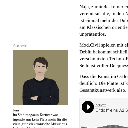
Naja, zumindest einer e
vereint sie alle, in den
ist einmal mehr der Du
am Klassischen orientie
unprätentiös.
Mod.Civil spielen mit e
Autor:in
Debüt bekommt schließl
verschmitzten Techno-Bre
Seite ist voller Deepne
Dass die Kunst im Ortl
deutlich: Die Platte ist
Gesamtkunstwerk also.
Jens
Im Stadtmagazin Kreuzer war
irgendwann kein Platz mehr für die
viele gute elektronische Musik aus