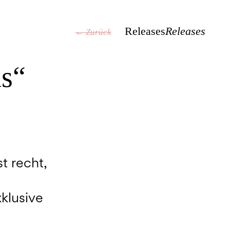
Releases
Releases
← Zurück
ns“
t recht,
klusive