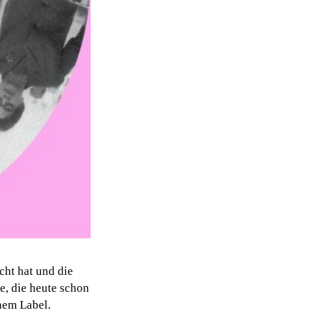
cht hat und die
e, die heute schon
enem Label.