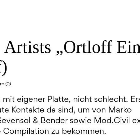
 Artists „Ortloff Ei
f)
e (0)
mit eigener Platte, nicht schlecht. Ers
te Kontakte da sind, um von Marko
Sevensol & Bender sowie Mod.Civil ex
ne Compilation zu bekommen.