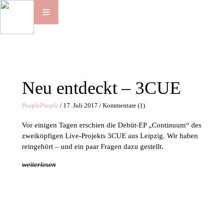
Neu entdeckt – 3CUE
People
People
/ 17. Juli 2017 / Kommentare (1)
Vor einigen Tagen erschien die Debüt-EP „Continuum“ des
zweiköpfigen Live-Projekts 3CUE aus Leipzig. Wir haben
reingehört – und ein paar Fragen dazu gestellt.
weiterlesen