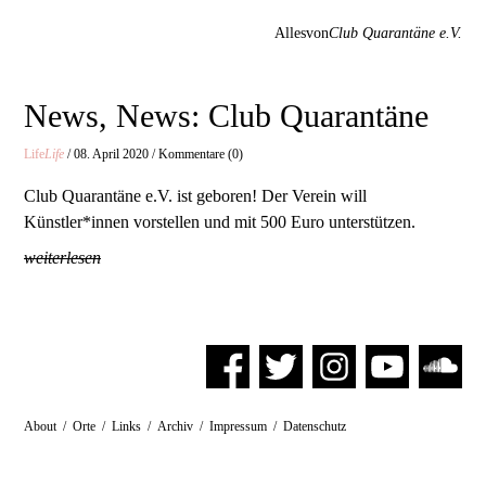
Allesvon
Club Quarantäne e.V.
News, News: Club Quarantäne
Life
Life
/ 08. April 2020 / Kommentare (0)
Club Quarantäne e.V. ist geboren! Der Verein will
Künstler*innen vorstellen und mit 500 Euro unterstützen.
weiterlesen
About
/
Orte
/
Links
/
Archiv
/
Impressum
/
Datenschutz