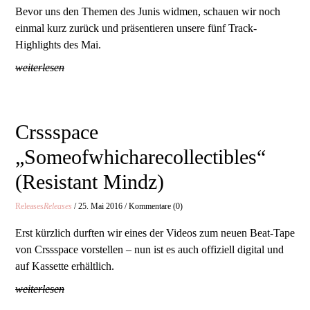
Bevor uns den Themen des Junis widmen, schauen wir noch
einmal kurz zurück und präsentieren unsere fünf Track-
Highlights des Mai.
weiterlesen
Crssspace
„Someofwhicharecollectibles“
(Resistant Mindz)
Releases
Releases
/ 25. Mai 2016 / Kommentare (0)
Erst kürzlich durften wir eines der Videos zum neuen Beat-Tape
von Crssspace vorstellen – nun ist es auch offiziell digital und
auf Kassette erhältlich.
weiterlesen