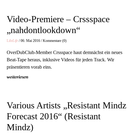
Video-Premiere – Crssspace
„nahdontlookdown“
Life
Life
/ 06. Mai 2016 / Kommentare (0)
OverDubClub-Member Crssspace haut demnächst ein neues
Beat-Tape heraus, inklusive Videos für jeden Track. Wir
präsentieren vorab eins.
weiterlesen
Various Artists „Resistant Mindz
Forecast 2016“ (Resistant
Mindz)