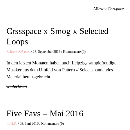
Allesvon
Crssspace
Crssspace x Smog x Selected
Loops
Releases
Releases
/ 27. September 2017 / Kommentare (0)
In den letzten Monaten haben auch Leipzigs samplefreudige
Musiker aus dem Umfeld von Pattern // Select spannendes
Material herausgebracht.
weiterlesen
Five Favs – Mai 2016
Life
Life
/ 03. Juni 2016 / Kommentare (0)