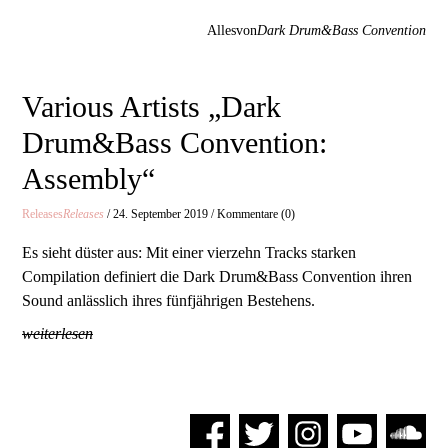
Allesvon
Dark Drum&Bass Convention
Various Artists „Dark
Drum&Bass Convention:
Assembly“
Releases
Releases
/ 24. September 2019 / Kommentare (0)
Es sieht düster aus: Mit einer vierzehn Tracks starken
Compilation definiert die Dark Drum&Bass Convention ihren
Sound anlässlich ihres fünfjährigen Bestehens.
weiterlesen