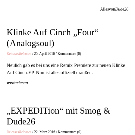
Allesvon
Dude26
Klinke Auf Cinch „Four“
(Analogsoul)
Releases
Releases
/ 25. April 2016 / Kommentare (0)
Neulich gab es bei uns eine Remix-Premiere zur neuen Klinke
Auf Cinch-EP. Nun ist alles offiziell draußen.
weiterlesen
„EXPEDITion“ mit Smog &
Dude26
Releases
Releases
/ 22. März 2016 / Kommentare (0)