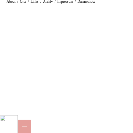
About
/
Orte
/
Links
/
Archiv
/
Impressum
/
Datenschutz