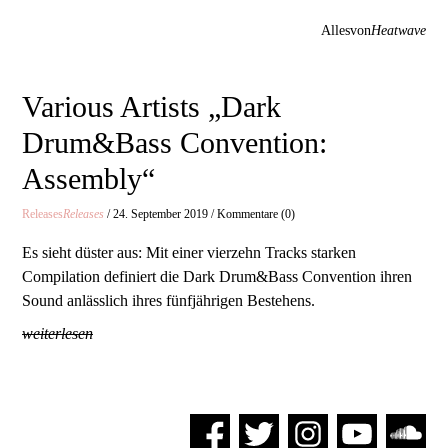
Allesvon
Heatwave
Various Artists „Dark
Drum&Bass Convention:
Assembly“
Releases
Releases
/ 24. September 2019 / Kommentare (0)
Es sieht düster aus: Mit einer vierzehn Tracks starken
Compilation definiert die Dark Drum&Bass Convention ihren
Sound anlässlich ihres fünfjährigen Bestehens.
weiterlesen