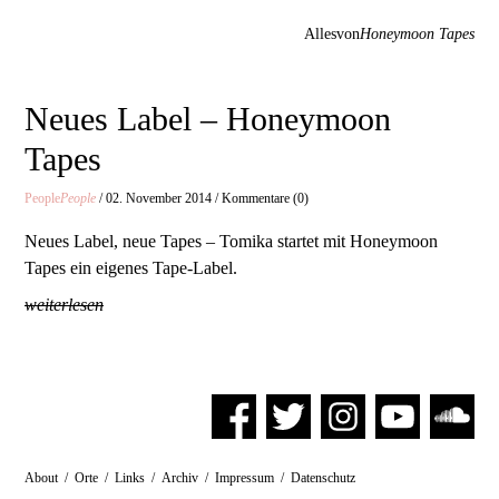
Allesvon
Honeymoon Tapes
Neues Label – Honeymoon
Tapes
People
People
/ 02. November 2014 / Kommentare (0)
Neues Label, neue Tapes – Tomika startet mit Honeymoon
Tapes ein eigenes Tape-Label.
weiterlesen
About
/
Orte
/
Links
/
Archiv
/
Impressum
/
Datenschutz