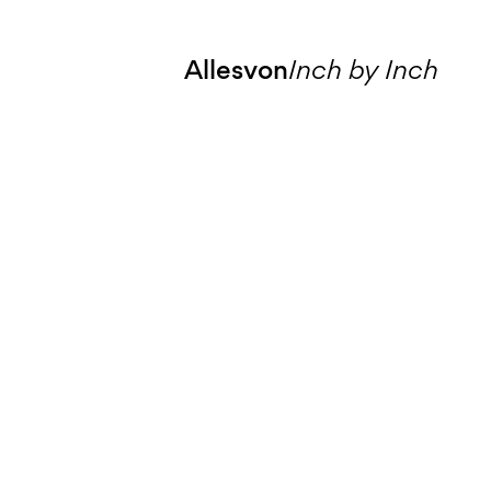
Allesvon
Inch by Inch