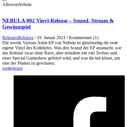
Allesvon
Nebula
NEBULA 002 Vinyl-Release – Sound, Stream &
Gewinnspiel
Releases
Releases
/ 19. Januar 2021 / Kommentare (1)
Die zweite Various Artist-EP von Nebula ist gleichzeitig die erste
eigene Vinyl des Kollektivs. Was den Sound der EP ausmacht, wie
das Release zwar ohne Rave, aber trotzdem mit viel Techno und
einer Special Gameshow gefeiert wird, und was ihr tun könnt, um
eine der Platten zu gewinnen.
weiterlesen