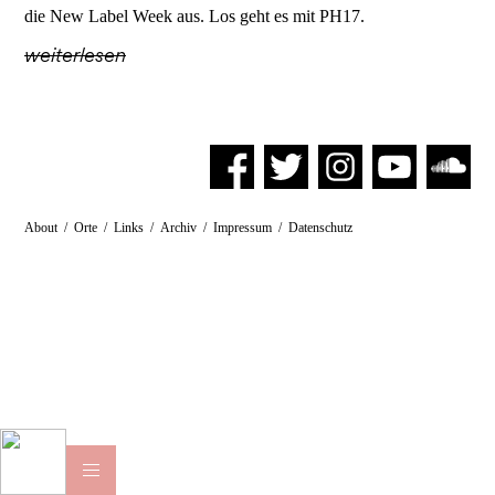
die New Label Week aus. Los geht es mit PH17.
weiterlesen
About
/
Orte
/
Links
/
Archiv
/
Impressum
/
Datenschutz