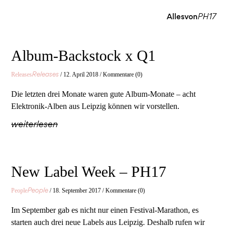
Allesvon
PH17
Album-Backstock x Q1
Releases
Releases
/ 12. April 2018 / Kommentare (0)
Die letzten drei Monate waren gute Album-Monate – acht
Elektronik-Alben aus Leipzig können wir vorstellen.
weiterlesen
New Label Week – PH17
People
People
/ 18. September 2017 / Kommentare (0)
Im September gab es nicht nur einen Festival-Marathon, es
starten auch drei neue Labels aus Leipzig. Deshalb rufen wir