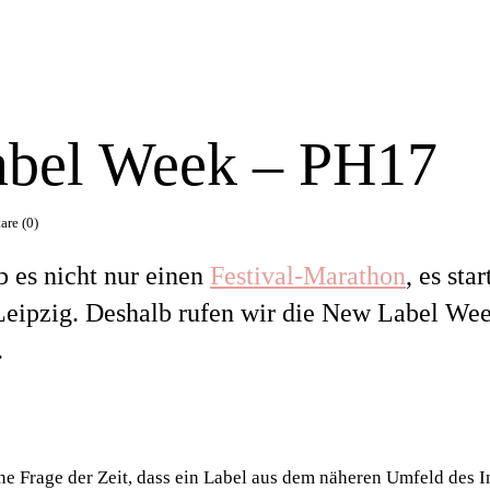
bel Week – PH17
re (0)
 es nicht nur einen
Festival-Marathon
, es sta
Leipzig. Deshalb rufen wir die New Label Wee
.
ne Frage der Zeit, dass ein Label aus dem näheren Umfeld des In