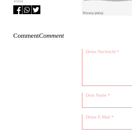
Teilen
Comment
Comment