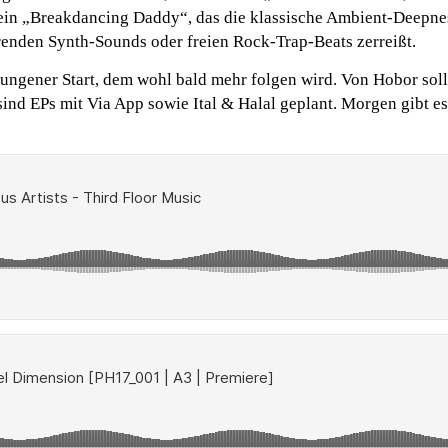
sein „Breakdancing Daddy“, das die klassische Ambient-Deepn
erenden Synth-Sounds oder freien Rock-Trap-Beats zerreißt.
lungener Start, dem wohl bald mehr folgen wird. Von Hobor soll
nd EPs mit Via App sowie Ital & Halal geplant. Morgen gibt es