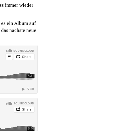
ess immer wieder
 es ein Album auf
 das nächste neue