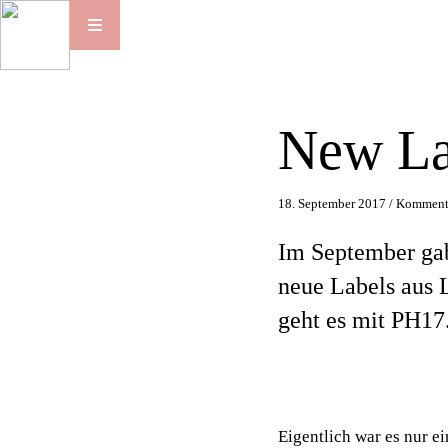
New La
18. September 2017 /
Kommenta
Im September gab
neue Labels aus 
geht es mit PH17
Eigentlich war es nur ei