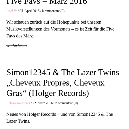
Five Favs – März 2016
Life
Life
/ 05. April 2016 / Kommentare (0)
Wir schauen zurück auf die Höhepunkte bei unseren
Musikvorstellungen des Vormonats – es ist Zeit für die Five
Favs des März.
weiterlesen
Simon12345 & The Lazer Twins
„Cheveux Propres, Cheveux
Gras“ (Holger Records)
Releases
Releases
/ 22. März 2016 / Kommentare (0)
Neues von Holger Records – und von Simon12345 & The
Lazer Twins.