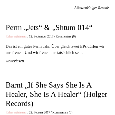
Allesvon
Holger Records
Perm „Jets“ & „Shtum 014“
Releases
Releases
/ 12. September 2017 / Kommentare (0)
Das ist ein gutes Perm-Jahr. Über gleich zwei EPs dürfen wir
uns freuen. Und wir freuen uns tatsächlich sehr.
weiterlesen
Barnt „If She Says She Is A
Healer, She Is A Healer“ (Holger
Records)
Releases
Releases
/ 22. Februar 2017 / Kommentare (0)