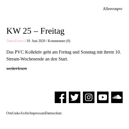
Allesvon
pvc
KW 25 – Freitag
Dance
Dance
/ 19. Juni 2020 / Kommentare (0)
Das PVC Kollektiv geht am Freitag und Sonntag mit ihrem 10.
Stream-Wochenende an den Start.
weiterlesen
Orte
Links
Archiv
Impressum
Datenschutz