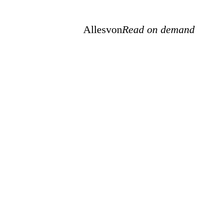
Allesvon
Read on demand