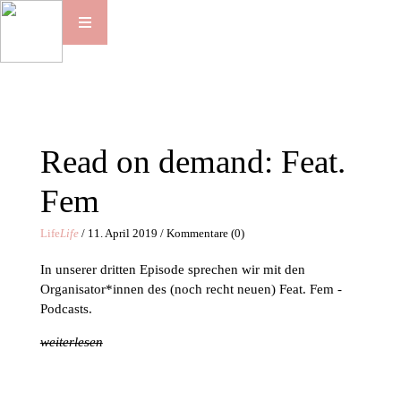
Read on demand: Feat.
Fem
Life
Life
/ 11. April 2019 / Kommentare (0)
In unserer dritten Episode sprechen wir mit den
Organisator*innen des (noch recht neuen) Feat. Fem -
Podcasts.
weiterlesen