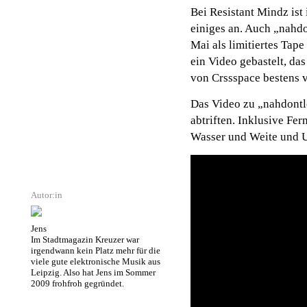
Bei Resistant Mindz ist
einiges an. Auch „nahd
Mai als limitiertes Tap
ein Video gebastelt, da
von Crssspace bestens vi
Das Video zu „nahdontl
abtriften. Inklusive F
Wasser und Weite und 
Autor:in
Jens
Im Stadtmagazin Kreuzer war
irgendwann kein Platz mehr für die
viele gute elektronische Musik aus
Leipzig. Also hat Jens im Sommer
2009 frohfroh gegründet.