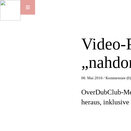
Video-
„nahdo
06. Mai 2016 /
Kommentare (0
OverDubClub-Mem
heraus, inklusive