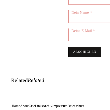
Related
Related
Home
About
Orte
Links
Archiv
Impressum
Datenschutz