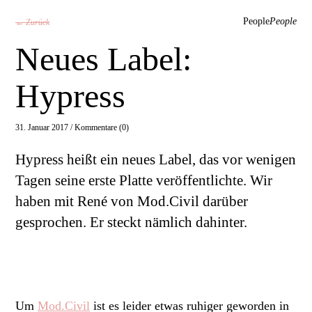
People
People
← Zurück
Neues Label:
Hypress
31. Januar 2017 /
Kommentare (0)
Hypress heißt ein neues Label, das vor wenigen
Tagen seine erste Platte veröffentlichte. Wir
haben mit René von Mod.Civil darüber
gesprochen. Er steckt nämlich dahinter.
Um
Mod.Civil
ist es leider etwas ruhiger geworden in