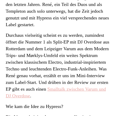
den letzten Jahren. René, ein Teil des Duos und als
Templeton auch solo unterwegs, hat die Zeit jedoch
genutzt und mit Hypress ein viel versprechendes neues
Label gestartet.
Durchaus vielseitig scheint es zu werden, zumindest
öffnet die Nummer 1 als Split-EP mit DJ Overdose aus
Rotterdam und dem Leipziger Varum aus dem Modern
Trips- und Mørklys-Umfeld ein weites Spektrum
zwischen klassischem Electro, industrial-inspiriertem
Techno und leuchtenden Electro-Funk-Anleihen. Was
René genau vorhat, erzählt er uns im Mini-Interview
zum Label-Start. Und drüben in der Review zur ersten
EP gibt es auch einen
Smalltalk zwischen Varum und
DJ Overdose
.
Wie kam die Idee zu Hypress?