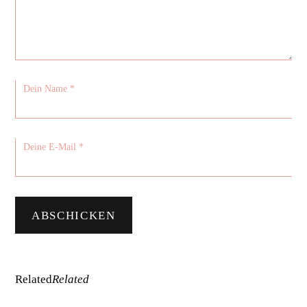
Related
Related