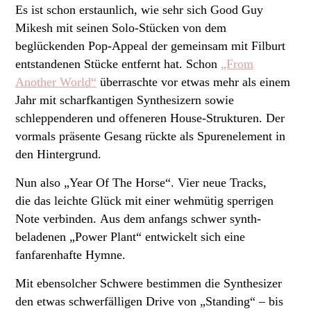
Es ist schon erstaunlich, wie sehr sich Good Guy
Mikesh mit seinen Solo-Stücken von dem
beglückenden Pop-Appeal der gemeinsam mit Filburt
entstandenen Stücke entfernt hat. Schon
„From
Another World“
überraschte vor etwas mehr als einem
Jahr mit scharfkantigen Synthesizern sowie
schleppenderen und offeneren House-Strukturen. Der
vormals präsente Gesang rückte als Spurenelement in
den Hintergrund.
Nun also „Year Of The Horse“. Vier neue Tracks,
die das leichte Glück mit einer wehmütig sperrigen
Note verbinden. Aus dem anfangs schwer synth-
beladenen „Power Plant“ entwickelt sich eine
fanfarenhafte Hymne.
Mit ebensolcher Schwere bestimmen die Synthesizer
den etwas schwerfälligen Drive von „Standing“ – bis