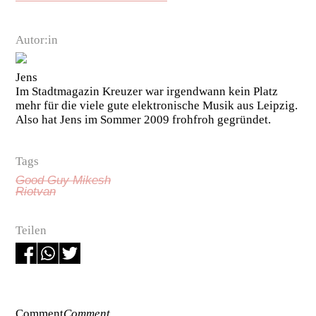
Autor:in
Jens
Im Stadtmagazin Kreuzer war irgendwann kein Platz
mehr für die viele gute elektronische Musik aus Leipzig.
Also hat Jens im Sommer 2009 frohfroh gegründet.
Tags
Good Guy Mikesh
Riotvan
Teilen
Comment
Comment