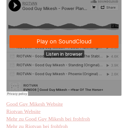
Good Guy Mikesh Website
Riotvan Website
Mehr zu Good Guy Mikesh bei frohfroh
Mehr zu Riotvan bei frohfroh