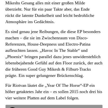
Mikeshs Gesang alles mit einer großen Milde
überzieht. Nur für ein paar Takte aber, das Ende
rückt die latente Dunkelheit und leicht bedrohliche
Atmosphäre ins Gedächtnis.
Es sind genau jene Reibungen, die diese EP besonders
machen – die sie im Zwischenraum von Disco-
Referenzen, House-Deepness und Electro-Patina
aufleuchten lassen. „Havoc In The Stable“ und
„Phoenix“ bringen parallel dazu jenes unwiderstehlich
lebensbejahende Gefühl auf den Floor zurück, der auch
die früheren Good Guy Mikesh & Filburt-Tracks
prägte. Ein super gelungener Brückenschlag.
Für Riotvan läutet die „Year Of The Horse“-EP ein
höher getaktetes Jahr ein – es sollen 2015 noch drei bis
vier weitere Platten auf dem Label folgen.