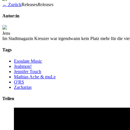
← Zurück
Releases
Releases
Autor:in
Jens
Im Stadtmagazin Kreuzer war irgendwann kein Platz mehr für die vie
Tags
Esoulate Music
Jeahmon!
Jennifer Touch
Mathias Ache & muLe
O'RS
Zacharias
Teilen