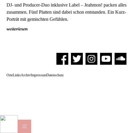
DJ- und Producer-Duo inklusive Label – Jeahmon! packen alles
zusammen. Fünf Platten sind dabei schon entstanden. Ein Kurz-
Porträt mit gemischten Gefühlen.
weiterlesen
Orte
Links
Archiv
Impressum
Datenschutz