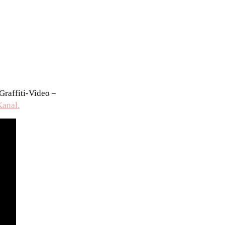
Graffiti-Video –
anal.