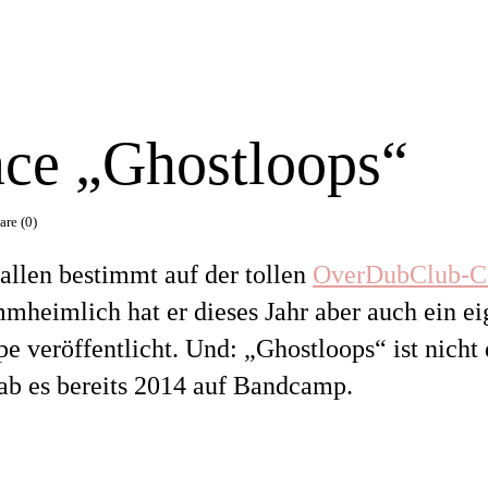
ace „Ghostloops“
re (0)
 allen bestimmt auf der tollen
OverDubClub-C
mheimlich hat er dieses Jahr aber auch ein e
pe veröffentlicht. Und: „Ghostloops“ ist nicht 
ab es bereits 2014 auf Bandcamp.