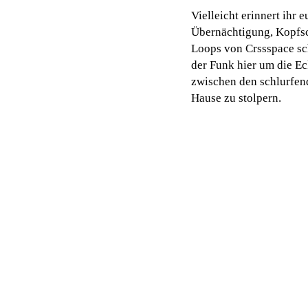
Vielleicht erinnert ihr 
Übernächtigung, Kopfsc
Loops von Crssspace sch
der Funk hier um die E
zwischen den schlurfen
Hause zu stolpern.