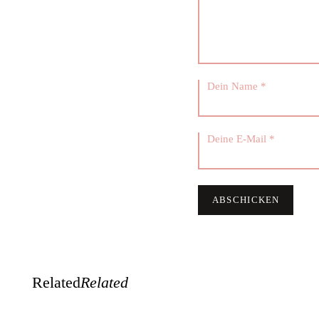
Related
Related