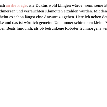
euch
an die Frage
, wie Duktus wohl klingen würde, wenn seine B
hmerzen und verrauchten Klamotten erzählen würden. Mit den
eint es schon längst eine Antwort zu geben. Herrlich neben der
cke und das ist wörtlich gemeint. Und immer schimmern kleine
den Beats hindurch, als ob betrunkene Roboter frühmorgens ve