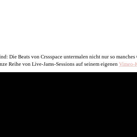
nd: Die Beats von Crssspace untermalen nicht nur so manches 
ganze Reihe von Live-Jams-Sessions auf seinem eigenen
Vimeo-K