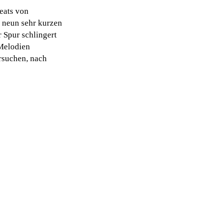
eats von
 neun sehr kurzen
 Spur schlingert
 Melodien
rsuchen, nach