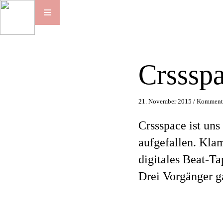
Crsssp
21. November 2015 /
Kommenta
Crssspace ist uns
aufgefallen. Klam
digitales Beat-Ta
Drei Vorgänger g