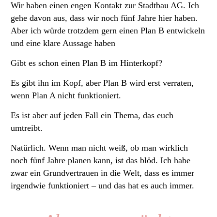
Wir haben einen engen Kontakt zur Stadtbau AG. Ich
gehe davon aus, dass wir noch fünf Jahre hier haben.
Aber ich würde trotzdem gern einen Plan B entwickeln
und eine klare Aussage haben
Gibt es schon einen Plan B im Hinterkopf?
Es gibt ihn im Kopf, aber Plan B wird erst verraten,
wenn Plan A nicht funktioniert.
Es ist aber auf jeden Fall ein Thema, das euch
umtreibt.
Natürlich. Wenn man nicht weiß, ob man wirklich
noch fünf Jahre planen kann, ist das blöd. Ich habe
zwar ein Grundvertrauen in die Welt, dass es immer
irgendwie funktioniert – und das hat es auch immer.