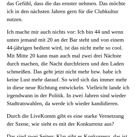
das Gefühl, dass die das ernster nehmen. Das möchte
ich in den nächsten Jahren gern für die Clubkultur
nutzen.
Ich mache mir auch nichts vor: Ich bin 44 und wenn
unten jemand mit 20 an der Bar steht und von einem
44-jährigen bedient wird, ist das nicht mehr so cool.
Mit Mitte 20 kann man auch mal zwei drei Nächste
durch machen, die Nacht durchfeiern und den Laden
schmeißen. Das geht jetzt nicht mehr bzw. habe ich
keine Lust mehr darauf. So wird sich das immer mehr
in diese neue Richtung entwickeln. Vielleicht lande ich
irgendwann in der Politik. In zwei Jahren sind wieder
Stadtratswahlen, da werde ich wieder kandidieren.
Durch die LiveKomm gibt es eine starke Vernetzung
der Szene, wie sieht es mit der Konkurrenz aus?
Das sind zwei Seiten: Klar gibt es Konkurrenz, das ist