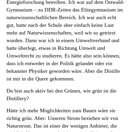
Energieforschung betreiben. Ich war auf dem Ostwald-
Gymnasium – zu DDR-Zeiten das Elitegymnasium im
naturwissenschaftlichen Bereich. Ich war auch echt
gut, hatte nach der Schule aber einfach keine Lust
mehr auf Naturwissenschaften, weil wir so getriezt
wurden. Dann war ich in einem Umweltverband und
hatte überlegt, etwas in Richtung Umwelt und
Umweltrecht zu studieren. Es hätte also sein können,
dass ich entweder in der Politik gelandet oder ein
bekannter Physiker geworden wäre. Aber die Distille
ist mir in die Quere gekommen.
Du bist auch aktiv bei den Grünen, wie grün ist die
Distillery?
Hätte ich mehr Möglichkeiten zum Bauen wäre sie
richtig grün. Aber: Unseren Strom beziehen wir von
Naturstrom. Das ist einer der wenigen Anbieter, die