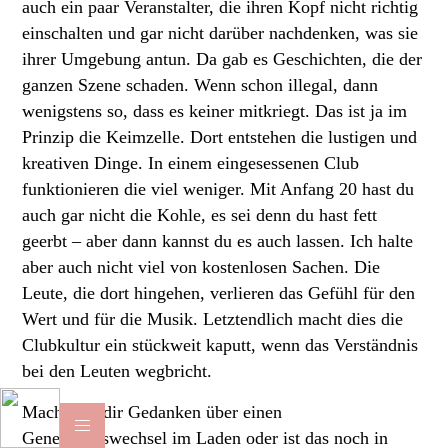
auch ein paar Veranstalter, die ihren Kopf nicht richtig
einschalten und gar nicht darüber nachdenken, was sie
ihrer Umgebung antun. Da gab es Geschichten, die der
ganzen Szene schaden. Wenn schon illegal, dann
wenigstens so, dass es keiner mitkriegt. Das ist ja im
Prinzip die Keimzelle. Dort entstehen die lustigen und
kreativen Dinge. In einem eingesessenen Club
funktionieren die viel weniger. Mit Anfang 20 hast du
auch gar nicht die Kohle, es sei denn du hast fett
geerbt – aber dann kannst du es auch lassen. Ich halte
aber auch nicht viel von kostenlosen Sachen. Die
Leute, die dort hingehen, verlieren das Gefühl für den
Wert und für die Musik. Letztendlich macht dies die
Clubkultur ein stückweit kaputt, wenn das Verständnis
bei den Leuten wegbricht.
Machst du dir Gedanken über einen
Generationswechsel im Laden oder ist das noch in