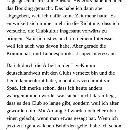
Tagesgeschäft im Club zurück. Bis 2003 habe ich auch
das Booking gemacht. Das habe ich dann aber
abgegeben, weil ich dafür keine Zeit mehr hatte. Es
entwickelt sich immer mehr in die Richtung, dass ich
versuche, die Clubkultur insgesamt vorwärts zu
bringen. Natürlich ist es auch in meinem Interesse,
weil ich auch was davon habe. Aber gerade die
Kommunal- und Bundespolitik ist super interessant.
Da ich durch die Arbeit in der LiveKomm
deutschlandweit mit den Clubs vernetzt bin und die
Leute kennenlernt habe, macht das verdammt viel
Spaß. Ich merke schon, dass ich heute anders
wahrgenommen werde, was sicher nicht daran liegt,
dass es den Club so lange gibt, sondern weil ich älter
geworden bin. Mit Anfang 30 wurde noch eher über
einen gelacht, wenn man etwas gesagt hat. Wenn ich
jetzt zu irgendwelchen Behörden gehe, habe ich schon