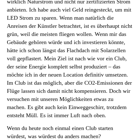
wirklich Naturstrom und nicht nur zertifizierten Strom
anbieten. Ich habe auch viel Geld reingesteckt, um mit
LED Strom zu sparen. Wenn man natürlich die
Anreisen der Künstler betrachtet, ist es überhaupt nicht
grün, weil die meisten fliegen wollen. Wenn mir das
Gebäude gehören würde und ich investieren könnte,
hätte ich schon längst das Flachdach mit Solarzellen
voll gepflastert. Mein Ziel ist nach wie vor ein Club,
der seine Energie komplett selbst produziert – das
möchte ich in der neuen Location definitiv umsetzen.
Im Club ist das möglich, aber die CO2-Emissionen der
Flüge lassen sich damit nicht kompensieren. Doch wir
versuchen mit unseren Möglichkeiten etwas zu
machen. Es gibt auch kein Einweggeschirr, trotzdem
entsteht Müll. Es ist immer Luft nach oben.
Wenn du heute noch einmal einen Club starten
würdest, was würdest du anders machen?