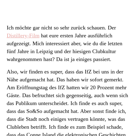
Ich möchte gar nicht so sehr zurück schauen. Der
Distillery-Film
hat eure ersten Jahre ausführlich
aufgezeigt. Mich interessiert aber, wie du die letzten
fünf Jahre in Leipzig und der hiesigen Clubkultur
wahrgenommen hast? Da ist ja einiges passiert.
Also, wir finden es super, dass das IfZ bei uns in der
Nähe aufgemacht hat. Das haben wir sofort gemerkt.
Am Eröffnungstag des IfZ hatten wir 20 Prozent mehr
Gäste. Das befruchtet sich gegenseitig, auch wenn sich
das Publikum unterscheidet. Ich finde es auch super,
dass das So&So aufgemacht hat. Aber sonst finde ich,
dass die Stadt noch einiges vertragen könnte, was das
Clubleben betrifft. Ich finde es zum Beispiel schade,
dass das Conne Island die elektronischen Geschichten