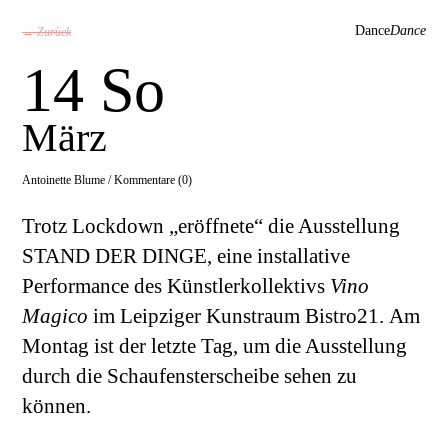
Dance
Dance
← Zurück
14 So
März
Antoinette Blume /
Kommentare (0)
Trotz Lockdown „eröffnete“ die Ausstellung
STAND DER DINGE, eine installative
Performance des Künstlerkollektivs
Vino
Magico
im Leipziger Kunstraum Bistro21. Am
Montag ist der letzte Tag, um die Ausstellung
durch die Schaufensterscheibe sehen zu
können.