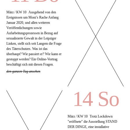
März / KW 10
Ausgehend von den
Ereignissen um Moni’s Rache Anfang
Januar 2020, und allen weiteren
Veröffentlichungen sowie
Aufarbeitungsprozessen in Bezug auf
sexualisierte Gewalt in der Leipziger
Linken, stellt sich seit Langem die Frage
des Täterschutzes. Was ist das
überhaupt? Wie passiert er? Wie kann er
gestoppt werden? Ein Online-Vortrag
beschäftigt sich mit diesen Fragen.
den ganzen Tag ansehen
14 So
März / KW 10
Trotz Lockdown
"eröffnete" die Ausstellung STAND
DER DINGE, eine installative