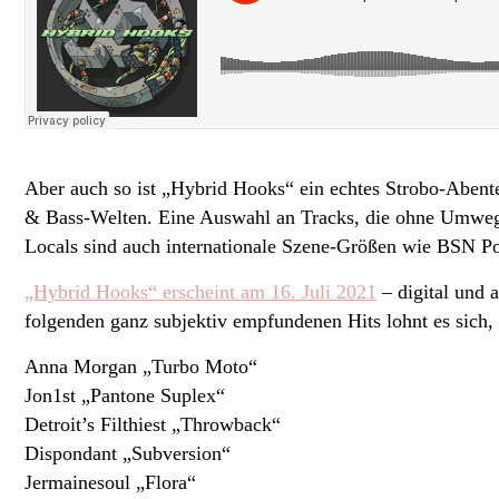
Aber auch so ist „Hybrid Hooks“ ein echtes Strobo-Abent
& Bass-Welten. Eine Auswahl an Tracks, die ohne Umweg au
Locals sind auch internationale Szene-Größen wie BSN Pos
„Hybrid Hooks“ erscheint am 16. Juli 2021
– digital und 
folgenden ganz subjektiv empfundenen Hits lohnt es sich
Anna Morgan „Turbo Moto“
Jon1st „Pantone Suplex“
Detroit’s Filthiest „Throwback“
Dispondant „Subversion“
Jermainesoul „Flora“