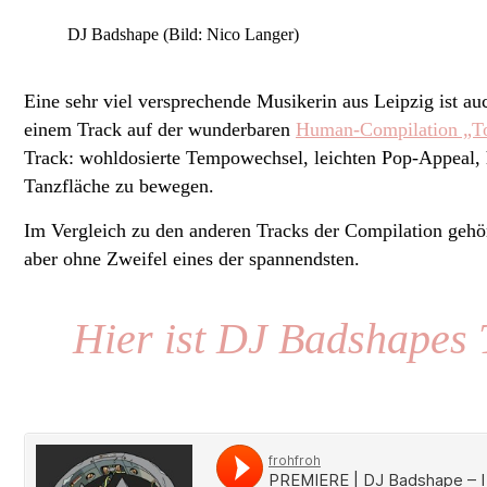
DJ Badshape (Bild: Nico Langer)
Eine sehr viel versprechende Musikerin aus Leipzig ist au
einem Track auf der wunderbaren
Human-Compilation „To
Track: wohldosierte Tempowechsel, leichten Pop-Appeal, h
Tanzfläche zu bewegen.
Im Vergleich zu den anderen Tracks der Compilation gehört
aber ohne Zweifel eines der spannendsten.
Hier ist DJ Badshapes 