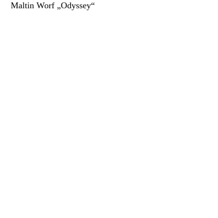
Maltin Worf „Odyssey“