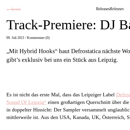
Releases
Releases
← Zurück
Track-Premiere: DJ B
09. Juli 2021 /
Kommentare (0)
„Mit Hybrid Hooks“ haut Defrostatica nächste Wo
gibt’s exklusiv bei uns ein Stück aus Leipzig.
Es ist nicht das erste Mal, dass das Leipziger Label
Defros
Sound Of Leipzig“
einen großartigen Querschnitt über di
in doppelter Hinsicht: Der Sampler versammelt unglaublic
mittlerweile ist. Aus den USA, Kanada, UK, Österreich, 