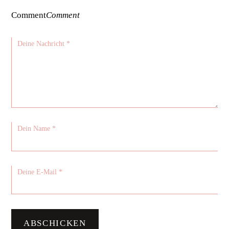
Comment
Comment