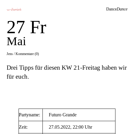
Dance
Dance
← Zurück
27 Fr
Mai
Jens /
Kommentare (0)
Drei Tipps für diesen KW 21-Freitag haben wir
für euch.
Partyname:
Futuro Grande
Zeit:
27.05.2022, 22:00 Uhr