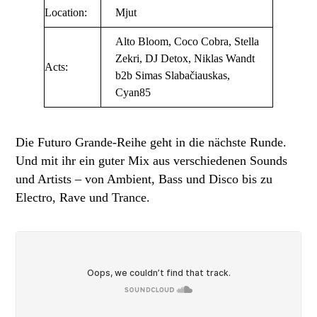
Location:
Mjut
Alto Bloom, Coco Cobra, Stella
Zekri, DJ Detox, Niklas Wandt
Acts:
b2b Simas Slabačiauskas,
Cyan85
Die Futuro Grande-Reihe geht in die nächste Runde.
Und mit ihr ein guter Mix aus verschiedenen Sounds
und Artists – von Ambient, Bass und Disco bis zu
Electro, Rave und Trance.