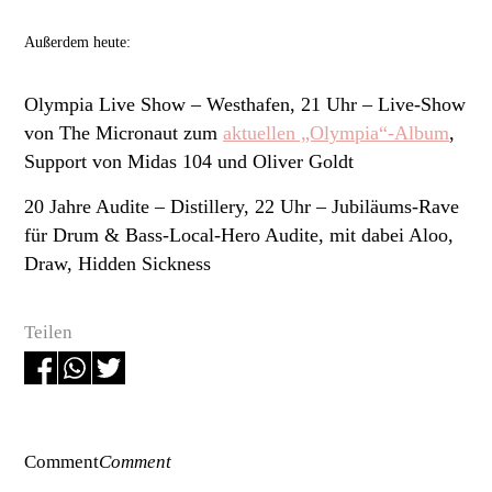
Außerdem heute:
Olympia Live Show
– Westhafen, 21 Uhr – Live-Show
von The Micronaut zum
aktuellen „Olympia“-Album
,
Support von Midas 104 und Oliver Goldt
20 Jahre Audite
– Distillery, 22 Uhr – Jubiläums-Rave
für Drum & Bass-Local-Hero Audite, mit dabei Aloo,
Draw, Hidden Sickness
Teilen
Comment
Comment