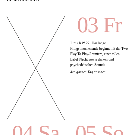
03 Fr
Juni / KW 22
Das lange
Pfingstwochenende beginnt mit der Two
Play To Play-Premiere, einer tollen
Label-Nacht sowie darken und
psychedelischen Sounds.
den ganzen Tag ansehen
04 Sa
05 So