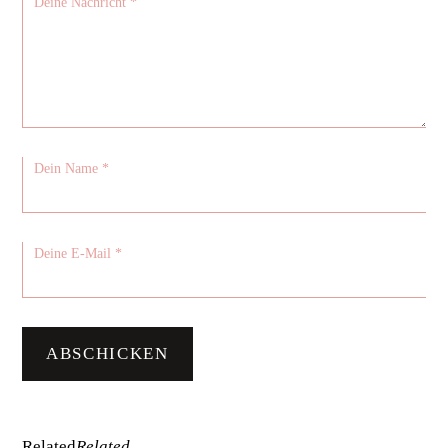
Related
Related