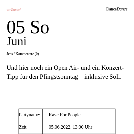
Dance
Dance
← Zurück
05 So
Juni
Jens /
Kommentare (0)
Und hier noch ein Open Air- und ein Konzert-
Tipp für den Pfingstsonntag – inklusive Soli.
Partyname:
Rave For People
Zeit:
05.06.2022, 13:00 Uhr