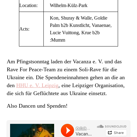
Location:
Wilhelm-Külz-Park
Kon, Shuray & Walle, Goldie
Palm b2b Kunstlicht, Vanaenae,
Acts:
Lucie Vuittong, Krue b2b
:Mumm
Am Pfingstsonntag laden der Vacanza e. V. und das
Rave For Peace-Team zu einem Soli-Rave für die
Ukraine ein. Die Spendeneinnahmen gehen an die an
den
HHU e. V. Leipzig
, eine Leipziger Organisation,
die sich für Geflüchtete aus Ukraine einsetzt.
Also Dancen und Spenden!