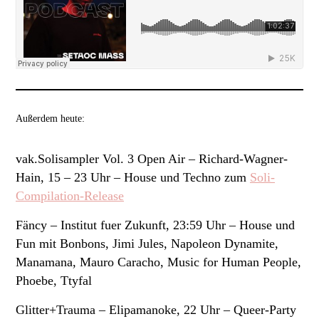
Außerdem heute:
vak.Solisampler Vol. 3 Open Air
– Richard-Wagner-
Hain, 15 – 23 Uhr – House und Techno zum
Soli-
Compilation-Release
Fäncy –
Institut fuer Zukunft, 23:59 Uhr – House und
Fun mit Bonbons, Jimi Jules, Napoleon Dynamite,
Manamana, Mauro Caracho, Music for Human People,
Phoebe, Ttyfal
Glitter+Trauma –
Elipamanoke, 22 Uhr – Queer-Party