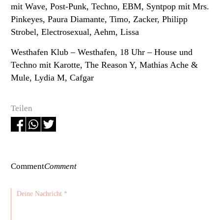
mit Wave, Post-Punk, Techno, EBM, Syntpop mit Mrs.
Pinkeyes, Paura Diamante, Timo, Zacker, Philipp
Strobel, Electrosexual, Aehm, Lissa
Westhafen Klub –
Westhafen, 18 Uhr – House und
Techno mit Karotte, The Reason Y, Mathias Ache &
Mule, Lydia M, Cafgar
Teilen
Comment
Comment