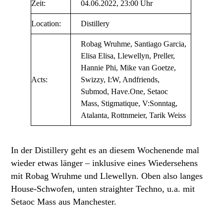
Zeit:
04.06.2022, 23:00 Uhr
Location:
Distillery
Robag Wruhme, Santiago Garcia,
Elisa Elisa, Llewellyn, Preller,
Hannie Phi, Mike van Goetze,
Acts:
Swizzy, I:W, Andfriends,
Submod, Have.One, Setaoc
Mass, Stigmatique, V:Sonntag,
Atalanta, Rottnmeier, Tarik Weiss
In der Distillery geht es an diesem Wochenende mal
wieder etwas länger – inklusive eines Wiedersehens
mit Robag Wruhme und Llewellyn. Oben also langes
House-Schwofen, unten straighter Techno, u.a. mit
Setaoc Mass aus Manchester.