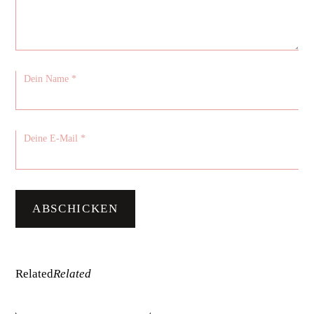
Related
Related