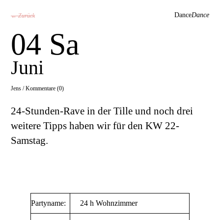
Dance
Dance
← Zurück
04 Sa
Juni
Jens /
Kommentare (0)
24-Stunden-Rave in der Tille und noch drei
weitere Tipps haben wir für den KW 22-
Samstag.
Partyname:
24 h Wohnzimmer