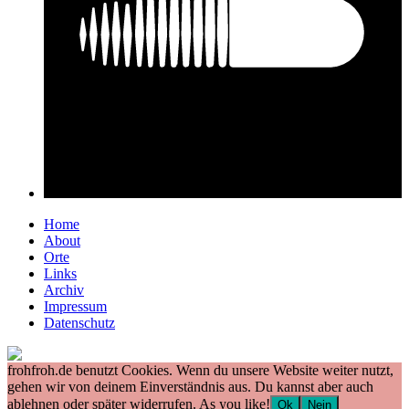
Home
About
Orte
Links
Archiv
Impressum
Datenschutz
frohfroh.de benutzt Cookies. Wenn du unsere Website weiter nutzt,
gehen wir von deinem Einverständnis aus. Du kannst aber auch
ablehnen oder später widerrufen. As you like!
Ok
Nein