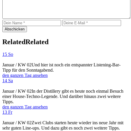
Related
Related
15 So
Januar / KW 02
Und hier ist noch ein entspannter Listening-Bar-
Tipp für den Sonntagabend.
den ganzen Tag ansehen
14 Sa
Januar / KW 02
In der Distillery gibt es heute noch einmal Besuch
einer House-Techno-Legende. Und darüber hinaus zwei weitere
Tipps.
den ganzen Tag ansehen
13 Fr
Januar / KW 02
Zwei Clubs starten heute wieder ins neue Jahr mit
sehr guten Line-ups. Und dazu gibt es noch zwei weitere Tipps.