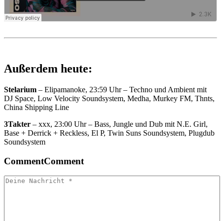
Außerdem heute:
Stelarium
– Elipamanoke, 23:59 Uhr – Techno und Ambient mit
DJ Space, Low Velocity Soundsystem, Medha, Murkey FM, Thnts,
China Shipping Line
3Takter
– xxx, 23:00 Uhr – Bass, Jungle und Dub mit N.E. Girl,
Base + Derrick + Reckless, El P, Twin Suns Soundsystem, Plugdub
Soundsystem
Comment
Comment