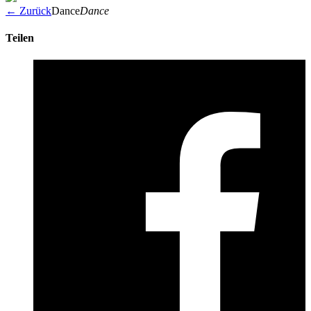
← Zurück
Dance
Dance
Teilen