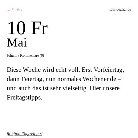
Dance
Dance
← Zurück
10 Fr
Mai
Johann /
Kommentare (0)
Diese Woche wird echt voll. Erst Vorfeiertag,
dann Feiertag, nun normales Wochenende –
und auch das ist sehr vielseitig. Hier unsere
Freitagstipps.
frohfroh-Tagestipp
//