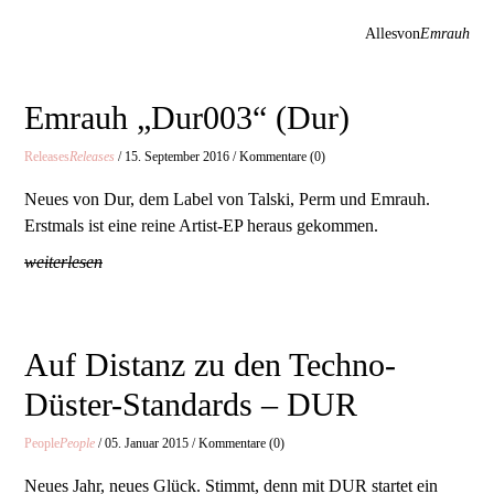
Allesvon
Emrauh
Emrauh „Dur003“ (Dur)
Releases
Releases
/ 15. September 2016 / Kommentare (0)
Neues von Dur, dem Label von Talski, Perm und Emrauh.
Erstmals ist eine reine Artist-EP heraus gekommen.
weiterlesen
Auf Distanz zu den Techno-
Düster-Standards – DUR
People
People
/ 05. Januar 2015 / Kommentare (0)
Neues Jahr, neues Glück. Stimmt, denn mit DUR startet ein