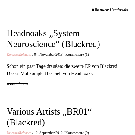
Allesvon
Headnoaks
Headnoaks „System
Neuroscience“ (Blackred)
Releases
Releases
/ 04. November 2013 / Kommentare (1)
Schon ein paar Tage draußen: die zweite EP von Blackred.
Dieses Mal komplett bespielt von Headnoaks.
weiterlesen
Various Artists „BR01“
(Blackred)
Releases
Releases
/ 12. September 2012 / Kommentare (0)