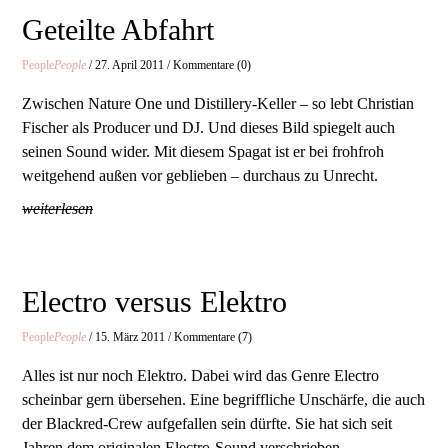
Geteilte Abfahrt
People
People
/ 27. April 2011 / Kommentare (0)
Zwischen Nature One und Distillery-Keller – so lebt Christian
Fischer als Producer und DJ. Und dieses Bild spiegelt auch
seinen Sound wider. Mit diesem Spagat ist er bei frohfroh
weitgehend außen vor geblieben – durchaus zu Unrecht.
weiterlesen
Electro versus Elektro
People
People
/ 15. März 2011 / Kommentare (7)
Alles ist nur noch Elektro. Dabei wird das Genre Electro
scheinbar gern übersehen. Eine begriffliche Unschärfe, die auch
der Blackred-Crew aufgefallen sein dürfte. Sie hat sich seit
Jahren dem originalen Electro-Sound verschrieben.