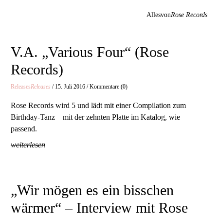
Allesvon
Rose Records
V.A. „Various Four“ (Rose
Records)
Releases
Releases
/ 15. Juli 2016 / Kommentare (0)
Rose Records wird 5 und lädt mit einer Compilation zum
Birthday-Tanz – mit der zehnten Platte im Katalog, wie
passend.
weiterlesen
„Wir mögen es ein bisschen
wärmer“ – Interview mit Rose