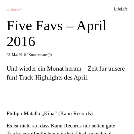
Life
Life
← Zurück
Five Favs – April
2016
03. Mai 2016 /
Kommentare (0)
Und wieder ein Monat herum – Zeit für unsere
fünf Track-Highlights des April.
Philipp Matalla „Kiba“ (Kann Records)
Es ist nicht so, dass Kann Records nur selten gute
Tracks veröffentlichen würden. Doch manchmal