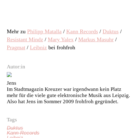
Mehr zu
Philipp Matalla
/
Kann Records
/
Duktus
/
Resistant Mindz
/
Mary Yalex
/
Markus Masuhr
/
Pragmat
/
Leibniz
bei frohfroh
Autor:in
Jens
Im Stadtmagazin Kreuzer war irgendwann kein Platz
mehr für die viele gute elektronische Musik aus Leipzig.
Also hat Jens im Sommer 2009 frohfroh gegründet.
Tags
Duktus
Kann Records
Leibniz