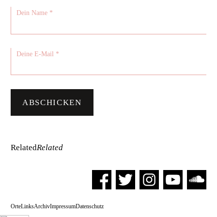
Related
Related
Orte
Links
Archiv
Impressum
Datenschutz