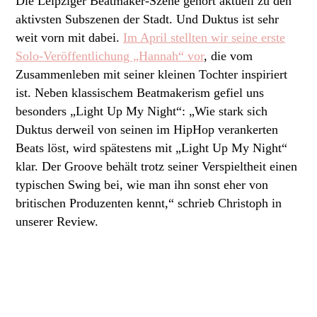
Die Leipziger Beatmaker-Szene gehört aktuell zu den
aktivsten Subszenen der Stadt. Und Duktus ist sehr
weit vorn mit dabei.
Im April stellten wir seine erste
Solo-Veröffentlichung „Hannah“ vor
, die vom
Zusammenleben mit seiner kleinen Tochter inspiriert
ist. Neben klassischem Beatmakerism gefiel uns
besonders „Light Up My Night“: „Wie stark sich
Duktus derweil von seinen im HipHop verankerten
Beats löst, wird spätestens mit „Light Up My Night“
klar. Der Groove behält trotz seiner Verspieltheit einen
typischen Swing bei, wie man ihn sonst eher von
britischen Produzenten kennt,“ schrieb Christoph in
unserer Review.