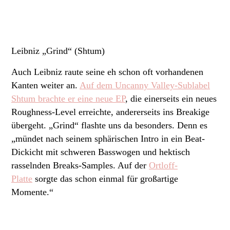
Leibniz „Grind“ (Shtum)
Auch Leibniz raute seine eh schon oft vorhandenen
Kanten weiter an.
Auf dem Uncanny Valley-Sublabel
Shtum brachte er eine neue EP
, die einerseits ein neues
Roughness-Level erreichte, andererseits ins Breakige
übergeht. „Grind“ flashte uns da besonders. Denn es
„mündet nach seinem sphärischen Intro in ein Beat-
Dickicht mit schweren Basswogen und hektisch
rasselnden Breaks-Samples. Auf der
Ortloff-
Platte
sorgte das schon einmal für großartige
Momente.“