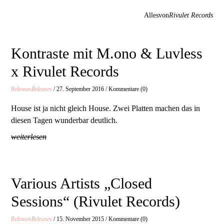
Allesvon
Rivulet Records
Kontraste mit M.ono & Luvless
x Rivulet Records
Releases
Releases
/ 27. September 2016 / Kommentare (0)
House ist ja nicht gleich House. Zwei Platten machen das in
diesen Tagen wunderbar deutlich.
weiterlesen
Various Artists „Closed
Sessions“ (Rivulet Records)
Releases
Releases
/ 15. November 2015 / Kommentare (0)