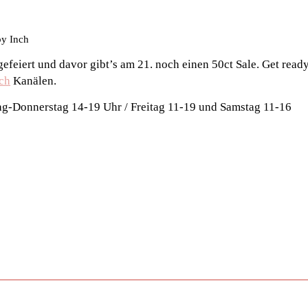
by Inch
efeiert und davor gibt’s am 21. noch einen 50ct Sale. Get read
nch
Kanälen.
ag-Donnerstag 14-19 Uhr / Freitag 11-19 und Samstag 11-16