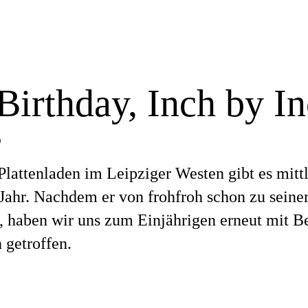
irthday, Inch by In
)
lattenladen im Leipziger Westen gibt es mitt
 Jahr. Nachdem er von frohfroh schon zu seine
, haben wir uns zum Einjährigen erneut mit Be
 getroffen.