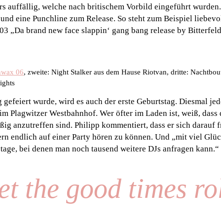
rs auffällig, welche nach britischem Vorbild eingeführt wurden.
und eine Punchline zum Release. So steht zum Beispiel liebevo
#03 „Da brand new face slappin‘ gang bang release by Bitterfel
nwax 06
, zweite: Night Stalker aus dem Hause Riotvan, dritte: Nachtbou
ights
 gefeiert wurde, wird es auch der erste Geburtstag. Diesmal je
 im Plagwitzer Westbahnhof. Wer öfter im Laden ist, weiß, dass
ig anzutreffen sind. Philipp kommentiert, dass er sich darauf f
rn endlich auf einer Party hören zu können. Und „mit viel Glü
stage, bei denen man noch tausend weitere DJs anfragen kann.“
et the good times rol