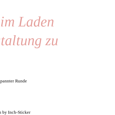
 im Laden
taltung zu
tspannter Runde
 by Inch-Sticker