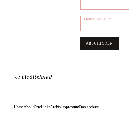
Related
Related
Home
About
Orte
Links
Archiv
Impressum
Datenschutz