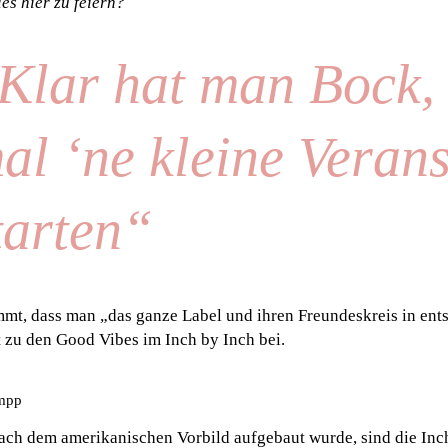
es hier zu feiern?
Klar hat man Bock,
al ‘ne kleine Verans
tarten“
mmt, dass man „das ganze Label und ihren Freundeskreis in en
t zu den Good Vibes im Inch by Inch bei.
umpp
ch dem amerikanischen Vorbild aufgebaut wurde, sind die Inch